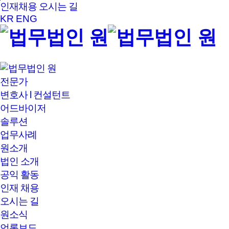
본문바로가기
인재채용
오시는 길
KR
ENG
전문가
변호사 l 컨설턴트
어드바이저
솔루션
업무사례
원소개
법인 소개
공익 활동
인재 채용
오시는 길
원소식
언론보도