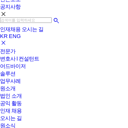
공지사항
clear
인재채용
오시는 길
KR
ENG
전문가
변호사 l 컨설턴트
어드바이저
솔루션
업무사례
원소개
법인 소개
공익 활동
인재 채용
오시는 길
원소식