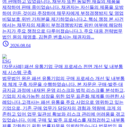
여 판매하고 있었습니다. 채무자 또한 동일한 재질의 제품을
제작하여 판매 중이었습니다. 채권자는 자신들의 제품을 모방
하여 만든 것이라 주장하며 채무자에게 부정경쟁방지 및 영업
비밀보호 위반 가처분을 제기하였습니다.2. 핵심 쟁점 본 사건
에서는 채무자의 제품이 부정경쟁방지법 위반 여부에 해당하
는지가 주요 쟁점으로 다루어졌습니다.3. 주요 대응 전략법무
법인 원의 채영호, 김현준 변호사는 채권자와...
schedule
2026.08.04
ESG
[자문사례] 패션 유통기업 구매 프로세스 전면 개선 및 내부통
제 시스템 구축
법무법인 원은 패션 유통기업의 구매 프로세스 개선 및 내부통
제 체계 구축 자문을 수행하였습니다. 본 자문은 구매·발주·대
금지급 과정에 내재된 운영 리스크와 법적 리스크를 분석하고,
기업의 지속가능한 성장을 위한 업무 표준화 체계를 마련한 사
례입니다.고객사는 패션 유통을 주요 사업으로 영위하고 있는
기업으로, 기존 구매 업무가 담당자의 경험과 역량에 크게 의
존하고 있어 업무 일관성 확보와 리스크 관리에 어려움을 겪고
있었습니다. 이에 구매 및 발주 프로세스를 재점검하고 내부통
제를 강화하기 위한 법률자문을 의뢰하였습니다.법무법인 원