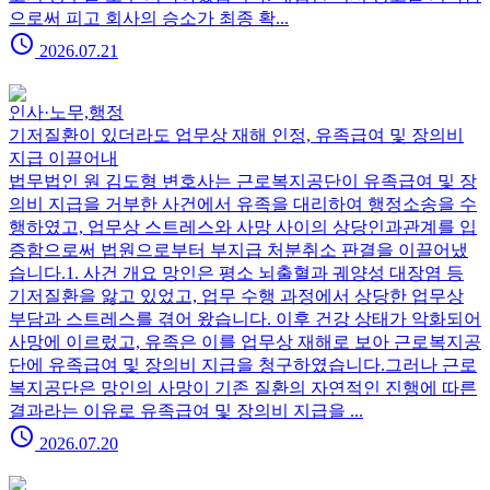
으로써 피고 회사의 승소가 최종 확...
schedule
2026.07.21
인사·노무,행정
기저질환이 있더라도 업무상 재해 인정, 유족급여 및 장의비
지급 이끌어내
법무법인 원 김도형 변호사는 근로복지공단이 유족급여 및 장
의비 지급을 거부한 사건에서 유족을 대리하여 행정소송을 수
행하였고, 업무상 스트레스와 사망 사이의 상당인과관계를 입
증함으로써 법원으로부터 부지급 처분취소 판결을 이끌어냈
습니다.1. 사건 개요 망인은 평소 뇌출혈과 궤양성 대장염 등
기저질환을 앓고 있었고, 업무 수행 과정에서 상당한 업무상
부담과 스트레스를 겪어 왔습니다. 이후 건강 상태가 악화되어
사망에 이르렀고, 유족은 이를 업무상 재해로 보아 근로복지공
단에 유족급여 및 장의비 지급을 청구하였습니다.그러나 근로
복지공단은 망인의 사망이 기존 질환의 자연적인 진행에 따른
결과라는 이유로 유족급여 및 장의비 지급을 ...
schedule
2026.07.20