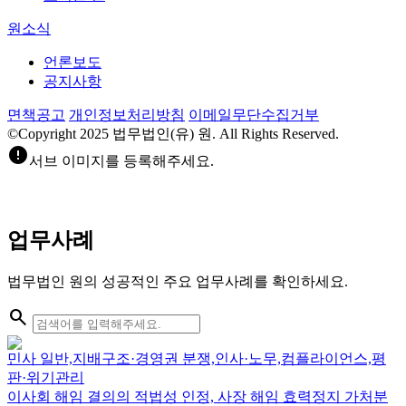
원소식
언론보도
공지사항
면책공고
개인정보처리방침
이메일무단수집거부
©Copyright 2025 법무법인(유) 원. All Rights Reserved.
error
서브 이미지를 등록해주세요.
업무사례
법무법인 원의 성공적인 주요 업무사례를 확인하세요.
search
민사 일반,지배구조·경영권 분쟁,인사·노무,컴플라이언스,평
판·위기관리
이사회 해임 결의의 적법성 인정, 사장 해임 효력정지 가처분