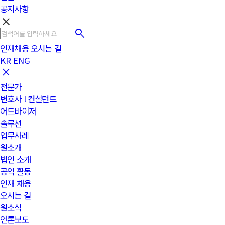
공지사항
clear
인재채용
오시는 길
KR
ENG
전문가
변호사 l 컨설턴트
어드바이저
솔루션
업무사례
원소개
법인 소개
공익 활동
인재 채용
오시는 길
원소식
언론보도