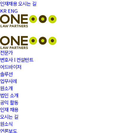
본문바로가기
인재채용
오시는 길
KR
ENG
전문가
변호사 l 컨설턴트
어드바이저
솔루션
업무사례
원소개
법인 소개
공익 활동
인재 채용
오시는 길
원소식
언론보도