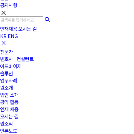
공지사항
clear
인재채용
오시는 길
KR
ENG
전문가
변호사 l 컨설턴트
어드바이저
솔루션
업무사례
원소개
법인 소개
공익 활동
인재 채용
오시는 길
원소식
언론보도