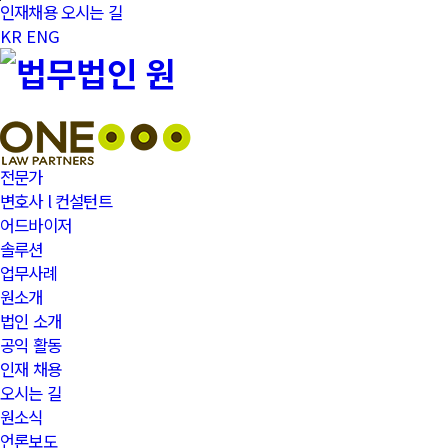
본문바로가기
인재채용
오시는 길
KR
ENG
전문가
변호사 l 컨설턴트
어드바이저
솔루션
업무사례
원소개
법인 소개
공익 활동
인재 채용
오시는 길
원소식
언론보도