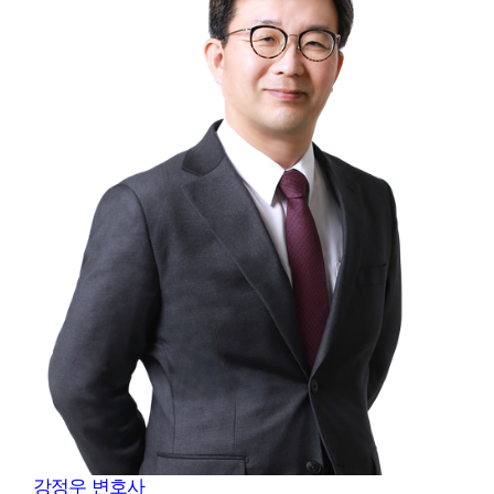
강정우
변호사