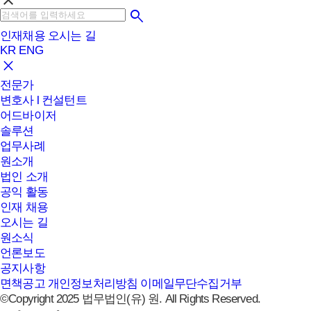
clear
인재채용
오시는 길
KR
ENG
전문가
변호사 l 컨설턴트
어드바이저
솔루션
업무사례
원소개
법인 소개
공익 활동
인재 채용
오시는 길
원소식
언론보도
공지사항
면책공고
개인정보처리방침
이메일무단수집거부
©Copyright 2025 법무법인(유) 원. All Rights Reserved.