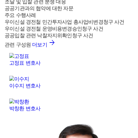
조달 및 입찰 관련 분쟁 대응
공공기관과의 협약에 대한 자문
주요 수행사례
우이신설 경전철 민간투자사업 총사업비변경청구 사건
우이신설 경전철 운영비용변경승인청구 사건
공공입찰 관련 낙찰자지위확인청구 사건
관련 구성원
더보기
고정표
변호사
이수지
변호사
박창환
변호사