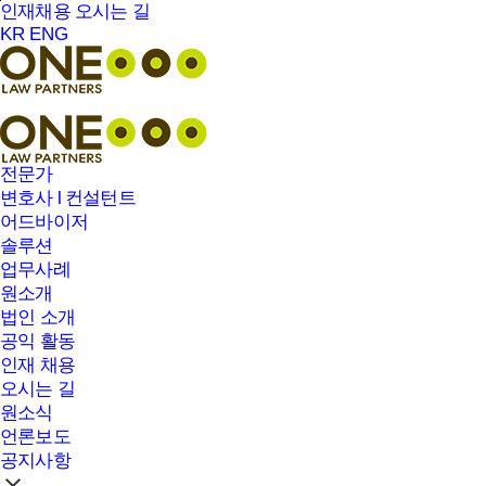
본문바로가기
인재채용
오시는 길
KR
ENG
전문가
변호사 l 컨설턴트
어드바이저
솔루션
업무사례
원소개
법인 소개
공익 활동
인재 채용
오시는 길
원소식
언론보도
공지사항