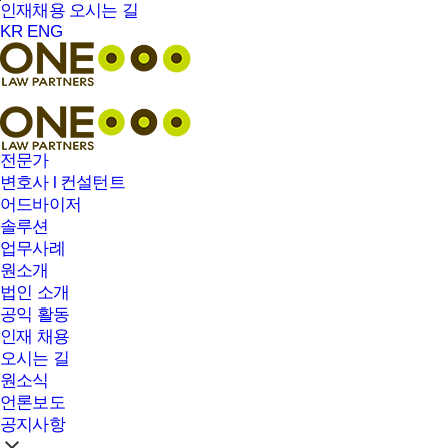
본문바로가기
인재채용
오시는 길
KR
ENG
전문가
변호사 l 컨설턴트
어드바이저
솔루션
업무사례
원소개
법인 소개
공익 활동
인재 채용
오시는 길
원소식
언론보도
공지사항