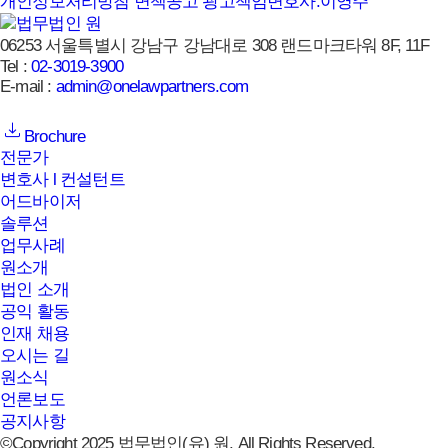
개인정보처리방침
면책공고
광고책임변호사:이영주
06253 서울특별시 강남구 강남대로 308 랜드마크타워 8F, 11F
Tel :
02-3019-3900
E-mail :
admin@onelawpartners.com
Brochure
전문가
변호사 l 컨설턴트
어드바이저
솔루션
업무사례
원소개
법인 소개
공익 활동
인재 채용
오시는 길
원소식
언론보도
공지사항
©Copyright 2025 법무법인(유) 원. All Rights Reserved.