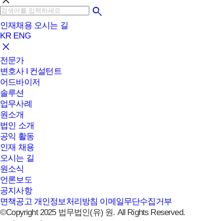
clear
인재채용
오시는 길
KR
ENG
전문가
변호사 l 컨설턴트
어드바이저
솔루션
업무사례
원소개
법인 소개
공익 활동
인재 채용
오시는 길
원소식
언론보도
공지사항
면책공고
개인정보처리방침
이메일무단수집거부
©Copyright 2025 법무법인(유) 원. All Rights Reserved.