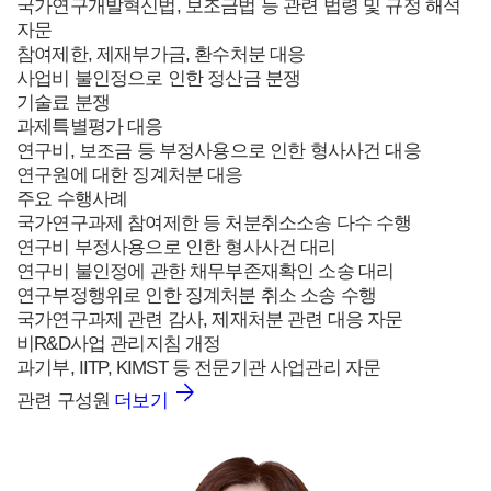
국가연구개발혁신법, 보조금법 등 관련 법령 및 규정 해석
자문
참여제한, 제재부가금, 환수처분 대응
사업비 불인정으로 인한 정산금 분쟁
기술료 분쟁
과제특별평가 대응
연구비, 보조금 등 부정사용으로 인한 형사사건 대응
연구원에 대한 징계처분 대응
주요 수행사례
국가연구과제 참여제한 등 처분취소소송 다수 수행
연구비 부정사용으로 인한 형사사건 대리
연구비 불인정에 관한 채무부존재확인 소송 대리
연구부정행위로 인한 징계처분 취소 소송 수행
국가연구과제 관련 감사, 제재처분 관련 대응 자문
비R&D사업 관리지침 개정
과기부, IITP, KIMST 등 전문기관 사업관리 자문
관련 구성원
더보기