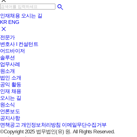
clear
인재채용
오시는 길
KR
ENG
전문가
변호사 l 컨설턴트
어드바이저
솔루션
업무사례
원소개
법인 소개
공익 활동
인재 채용
오시는 길
원소식
언론보도
공지사항
면책공고
개인정보처리방침
이메일무단수집거부
©Copyright 2025 법무법인(유) 원. All Rights Reserved.