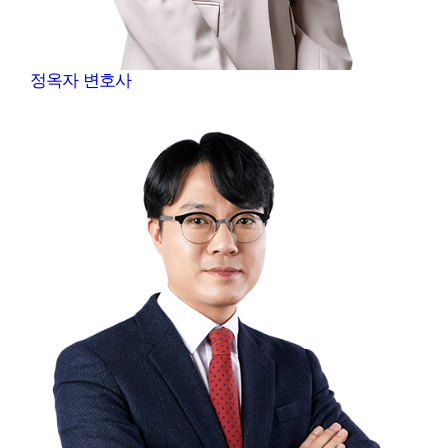
정옥자
변호사