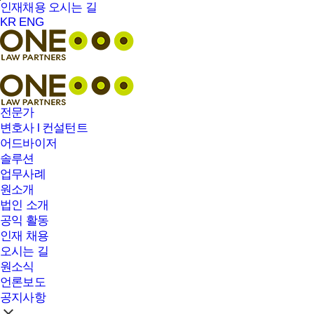
본문바로가기
인재채용
오시는 길
KR
ENG
전문가
변호사 l 컨설턴트
어드바이저
솔루션
업무사례
원소개
법인 소개
공익 활동
인재 채용
오시는 길
원소식
언론보도
공지사항