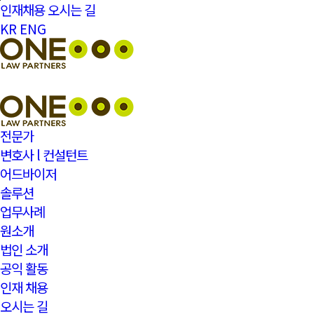
본문바로가기
인재채용
오시는 길
KR
ENG
전문가
변호사 l 컨설턴트
어드바이저
솔루션
업무사례
원소개
법인 소개
공익 활동
인재 채용
오시는 길