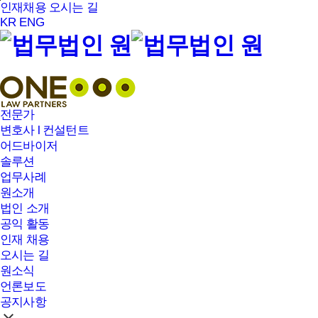
본문바로가기
인재채용
오시는 길
KR
ENG
전문가
변호사 l 컨설턴트
어드바이저
솔루션
업무사례
원소개
법인 소개
공익 활동
인재 채용
오시는 길
원소식
언론보도
공지사항