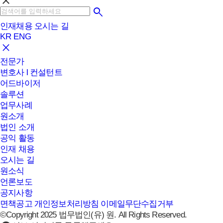
clear
인재채용
오시는 길
KR
ENG
전문가
변호사 l 컨설턴트
어드바이저
솔루션
업무사례
원소개
법인 소개
공익 활동
인재 채용
오시는 길
원소식
언론보도
공지사항
면책공고
개인정보처리방침
이메일무단수집거부
©Copyright 2025 법무법인(유) 원. All Rights Reserved.