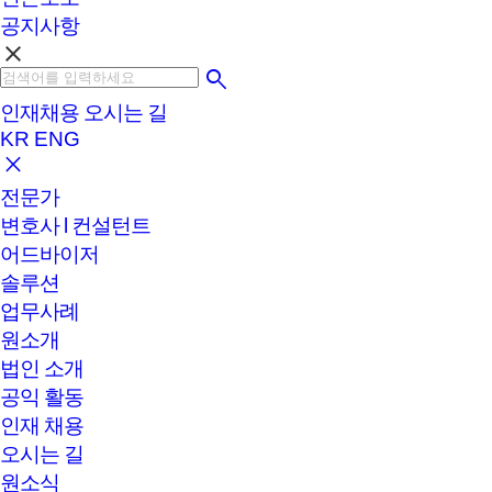
공지사항
clear
인재채용
오시는 길
KR
ENG
전문가
변호사 l 컨설턴트
어드바이저
솔루션
업무사례
원소개
법인 소개
공익 활동
인재 채용
오시는 길
원소식