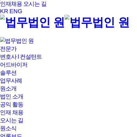
본문바로가기
인재채용
오시는 길
KR
ENG
전문가
변호사 l 컨설턴트
어드바이저
솔루션
업무사례
원소개
법인 소개
공익 활동
인재 채용
오시는 길
원소식
언론보도