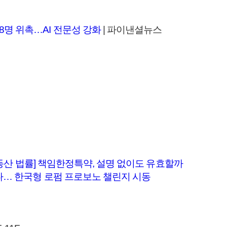
명 위촉…AI 전문성 강화
| 파이낸셜뉴스
·부동산 법률] 책임한정특약, 설명 없이도 유효할까
다… 한국형 로펌 프로보노 챌린지 시동