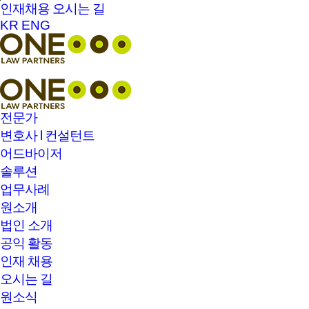
본문바로가기
인재채용
오시는 길
KR
ENG
전문가
변호사 l 컨설턴트
어드바이저
솔루션
업무사례
원소개
법인 소개
공익 활동
인재 채용
오시는 길
원소식