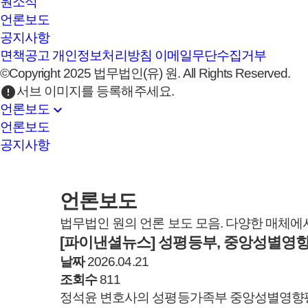
원소식
언론보도
공지사항
면책공고
개인정보처리방침
이메일무단수집거부
©Copyright 2025 법무법인(유) 원. All Rights Reserved.
error
서브 이미지를 등록해주세요.
expand_more
언론보도
언론보도
공지사항
언론보도
법무법인 원의 언론 보도 모음. 다양한 매체에
[파이낸셜뉴스] 성평등부, 중앙성별영향
날짜
2026.04.21
조회수
811
정석윤 변호사의 성평등가족부 중앙성별영향평가