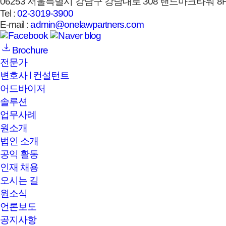
06253 서울특별시 강남구 강남대로 308 랜드마크타워 8F,
Tel :
02-3019-3900
E-mail :
admin@onelawpartners.com
Brochure
전문가
변호사 l 컨설턴트
어드바이저
솔루션
업무사례
원소개
법인 소개
공익 활동
인재 채용
오시는 길
원소식
언론보도
공지사항