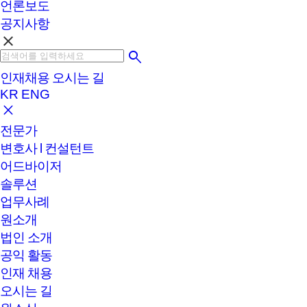
언론보도
공지사항
clear
인재채용
오시는 길
KR
ENG
전문가
변호사 l 컨설턴트
어드바이저
솔루션
업무사례
원소개
법인 소개
공익 활동
인재 채용
오시는 길