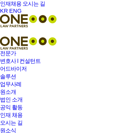
본문바로가기
인재채용
오시는 길
KR
ENG
전문가
변호사 l 컨설턴트
어드바이저
솔루션
업무사례
원소개
법인 소개
공익 활동
인재 채용
오시는 길
원소식