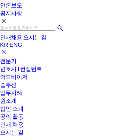
언론보도
공지사항
clear
인재채용
오시는 길
KR
ENG
전문가
변호사 l 컨설턴트
어드바이저
솔루션
업무사례
원소개
법인 소개
공익 활동
인재 채용
오시는 길