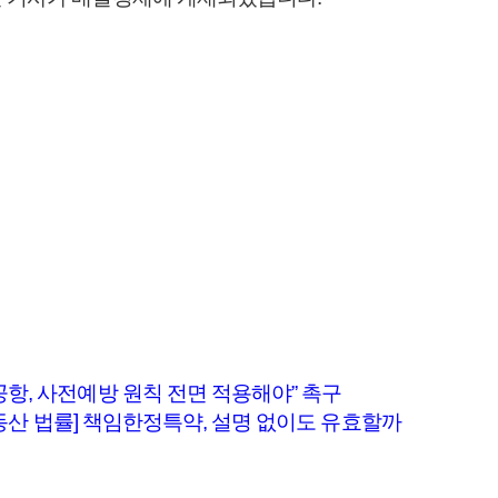
공항, 사전예방 원칙 전면 적용해야” 촉구
·부동산 법률] 책임한정특약, 설명 없이도 유효할까