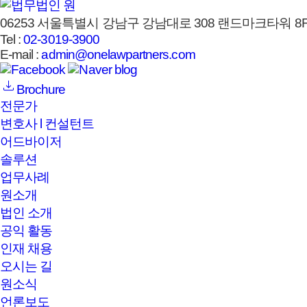
06253 서울특별시 강남구 강남대로 308 랜드마크타워 8F,
Tel :
02-3019-3900
E-mail :
admin@onelawpartners.com
Brochure
전문가
변호사 l 컨설턴트
어드바이저
솔루션
업무사례
원소개
법인 소개
공익 활동
인재 채용
오시는 길
원소식
언론보도