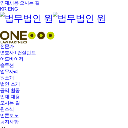
본문바로가기
인재채용
오시는 길
KR
ENG
전문가
변호사 l 컨설턴트
어드바이저
솔루션
업무사례
원소개
법인 소개
공익 활동
인재 채용
오시는 길
원소식
언론보도
공지사항