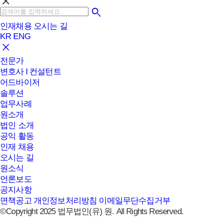
clear
인재채용
오시는 길
KR
ENG
전문가
변호사 l 컨설턴트
어드바이저
솔루션
업무사례
원소개
법인 소개
공익 활동
인재 채용
오시는 길
원소식
언론보도
공지사항
면책공고
개인정보처리방침
이메일무단수집거부
©Copyright 2025 법무법인(유) 원. All Rights Reserved.