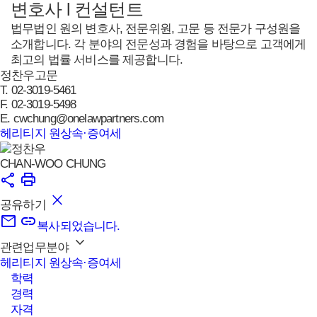
변호사 l 컨설턴트
법무법인 원의 변호사, 전문위원, 고문 등 전문가 구성원을
소개합니다. 각 분야의 전문성과 경험을 바탕으로 고객에게
최고의 법률 서비스를 제공합니다.
정찬우
고문
T.
02-3019-5461
F.
02-3019-5498
E.
cwchung@onelawpartners.com
헤리티지 원
상속·증여세
CHAN-WOO CHUNG
공유하기
복사되었습니다.
관련업무분야
헤리티지 원
상속·증여세
학력
경력
자격