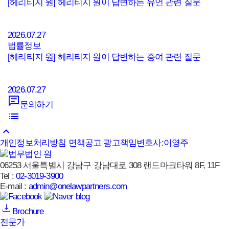
[헤리티지 원] 헤리티지 원이 답변하는 유언 관련 질문
2026.07.27
법률정보
[헤리티지 원] 헤리티지 원이 답변하는 증여 관련 질문
2026.07.27
문의하기
keyboard_arrow_up
개인정보처리방침
면책공고
광고책임변호사:이영주
06253 서울특별시 강남구 강남대로 308 랜드마크타워 8F, 11F
Tel :
02-3019-3900
E-mail :
admin@onelawpartners.com
Brochure
전문가