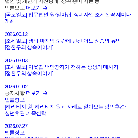
법인 및 개인의 자산승계, 상속 증여 자문 등
언론보도
더보기
[국토일보] 법무법인 원·얼마집, 정비사업 조세전략 세미나
개최
2026.06.12
[조세일보] 생의 마지막 순간에 던진 어느 선승의 유언
[정찬우의 상속이야기]
2026.03.03
[조세일보] 이웃집 백만장자가 전하는 상생의 메시지
[정찬우의 상속이야기]
2026.01.02
공지사항
더보기
법률정보
[헤리티지 원] 헤리티지 원과 사례로 알아보는 임의후견·
성년후견·가족신탁
2026.07.27
법률정보