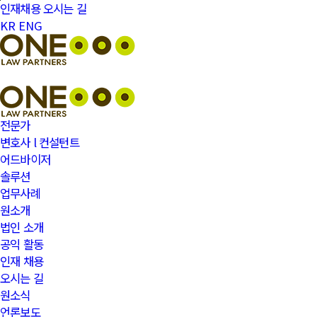
본문바로가기
인재채용
오시는 길
KR
ENG
전문가
변호사 l 컨설턴트
어드바이저
솔루션
업무사례
원소개
법인 소개
공익 활동
인재 채용
오시는 길
원소식
언론보도