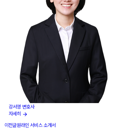
강서영
변호사
자세히
이전글
원라인 서비스 소개서