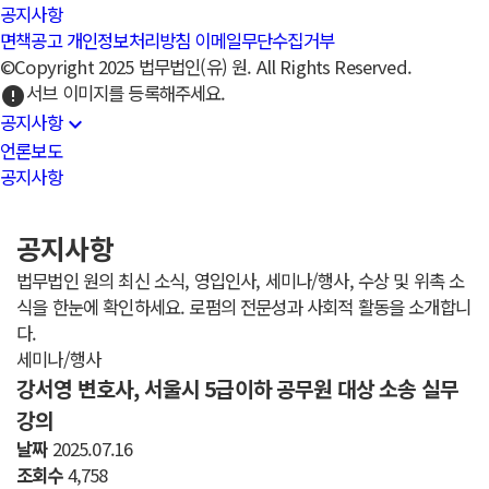
공지사항
면책공고
개인정보처리방침
이메일무단수집거부
©Copyright 2025 법무법인(유) 원. All Rights Reserved.
서브 이미지를 등록해주세요.
error
공지사항
expand_more
언론보도
공지사항
공지사항
법무법인 원의 최신 소식, 영입인사, 세미나/행사, 수상 및 위촉 소
식을 한눈에 확인하세요. 로펌의 전문성과 사회적 활동을 소개합니
다.
세미나/행사
강서영 변호사, 서울시 5급이하 공무원 대상 소송 실무
강의
날짜
2025.07.16
조회수
4,758