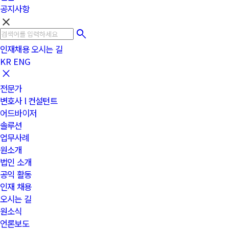
공지사항
clear
인재채용
오시는 길
KR
ENG
전문가
변호사 l 컨설턴트
어드바이저
솔루션
업무사례
원소개
법인 소개
공익 활동
인재 채용
오시는 길
원소식
언론보도