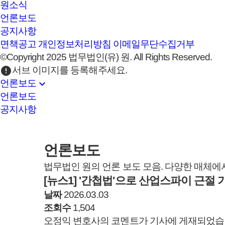
원소식
언론보도
공지사항
면책공고
개인정보처리방침
이메일무단수집거부
©Copyright 2025 법무법인(유) 원. All Rights Reserved.
error
서브 이미지를 등록해주세요.
expand_more
언론보도
언론보도
공지사항
언론보도
법무법인 원의 언론 보도 모음. 다양한 매체에
[뉴스1] '간첩법'으로 산업스파이 근절
날짜
2026.03.03
조회수
1,504
오정익 변호사의 코멘트가 기사에 게재되었습