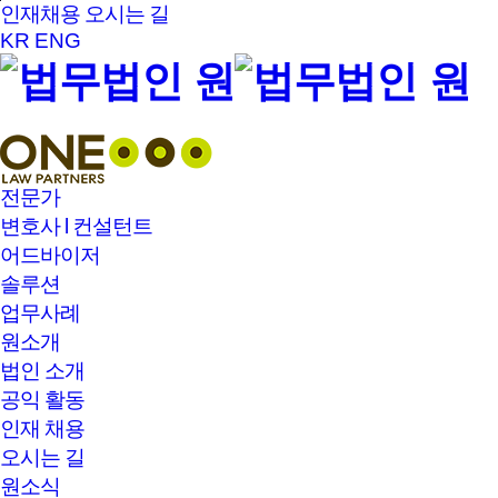
본문바로가기
인재채용
오시는 길
KR
ENG
전문가
변호사 l 컨설턴트
어드바이저
솔루션
업무사례
원소개
법인 소개
공익 활동
인재 채용
오시는 길
원소식