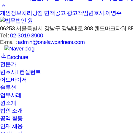
keyboard_arrow_up
개인정보처리방침
면책공고
광고책임변호사:이영주
06253 서울특별시 강남구 강남대로 308 랜드마크타워 8F,
Tel :
02-3019-3900
E-mail :
admin@onelawpartners.com
Brochure
전문가
변호사 l 컨설턴트
어드바이저
솔루션
업무사례
원소개
법인 소개
공익 활동
인재 채용