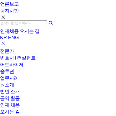
언론보도
공지사항
clear
인재채용
오시는 길
KR
ENG
전문가
변호사 l 컨설턴트
어드바이저
솔루션
업무사례
원소개
법인 소개
공익 활동
인재 채용
오시는 길