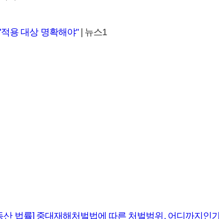
"적용 대상 명확해야"
| 뉴스1
설·부동산 법률] 중대재해처벌법에 따른 처벌범위, 어디까지인