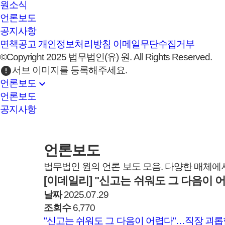
원소식
언론보도
공지사항
면책공고
개인정보처리방침
이메일무단수집거부
©Copyright 2025 법무법인(유) 원. All Rights Reserved.
error
서브 이미지를 등록해주세요.
expand_more
언론보도
언론보도
공지사항
언론보도
법무법인 원의 언론 보도 모음. 다양한 매체에
[이데일리] "신고는 쉬워도 그 다음이 
날짜
2025.07.29
조회수
6,770
"신고는 쉬워도 그 다음이 어렵다"…직장 괴롭