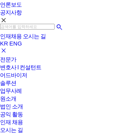
언론보도
공지사항
clear
인재채용
오시는 길
KR
ENG
전문가
변호사 l 컨설턴트
어드바이저
솔루션
업무사례
원소개
법인 소개
공익 활동
인재 채용
오시는 길