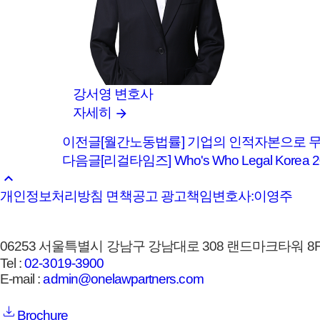
강서영
변호사
자세히
이전글
[월간노동법률] 기업의 인적자본으로 
다음글
[리걸타임즈] Who's Who Legal Korea 202
keyboard_arrow_up
개인정보처리방침
면책공고
광고책임변호사:이영주
06253 서울특별시 강남구 강남대로 308 랜드마크타워 8F,
Tel :
02-3019-3900
E-mail :
admin@onelawpartners.com
Brochure