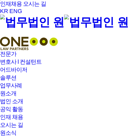
본문바로가기
인재채용
오시는 길
KR
ENG
전문가
변호사 l 컨설턴트
어드바이저
솔루션
업무사례
원소개
법인 소개
공익 활동
인재 채용
오시는 길
원소식