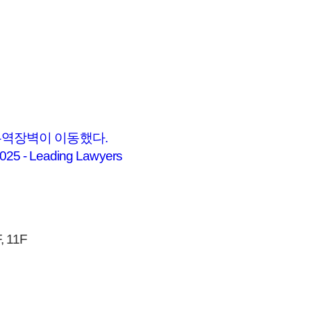
무역장벽이 이동했다.
5 - Leading Lawyers
 11F