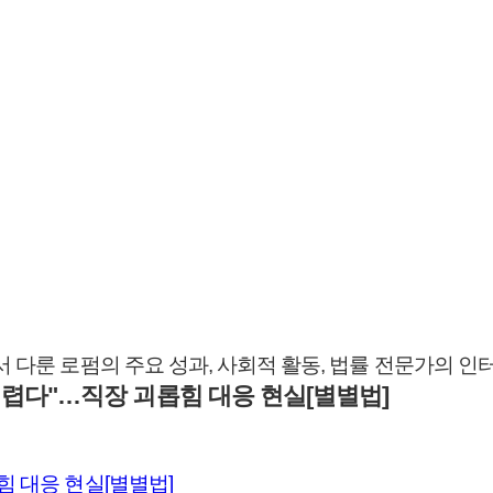
서 다룬 로펌의 주요 성과, 사회적 활동, 법률 전문가의 
어렵다"…직장 괴롭힘 대응 현실[별별법]
힘 대응 현실[별별법]