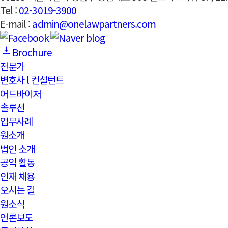
Tel :
02-3019-3900
E-mail :
admin@onelawpartners.com
Brochure
전문가
변호사 l 컨설턴트
어드바이저
솔루션
업무사례
원소개
법인 소개
공익 활동
인재 채용
오시는 길
원소식
언론보도