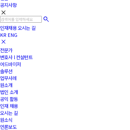
공지사항
clear
인재채용
오시는 길
KR
ENG
전문가
변호사 l 컨설턴트
어드바이저
솔루션
업무사례
원소개
법인 소개
공익 활동
인재 채용
오시는 길
원소식
언론보도