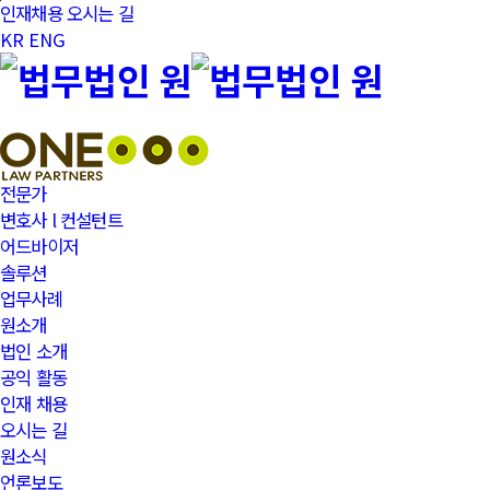
본문바로가기
인재채용
오시는 길
KR
ENG
전문가
변호사 l 컨설턴트
어드바이저
솔루션
업무사례
원소개
법인 소개
공익 활동
인재 채용
오시는 길
원소식
언론보도