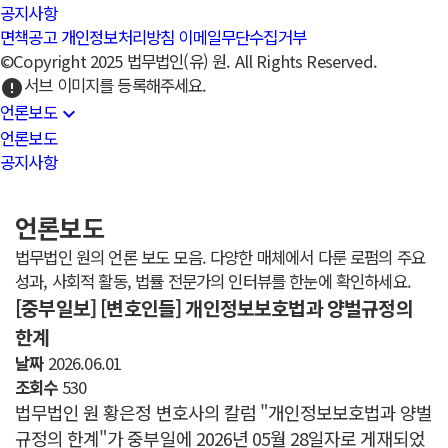
공지사항
면책공고
개인정보처리방침
이메일무단수집거부
©Copyright 2025 법무법인(유) 원. All Rights Reserved.
서브 이미지를 등록해주세요.
error
언론보도
expand_more
언론보도
공지사항
언론보도
법무법인 원의 언론 보도 모음. 다양한 매체에서 다룬 로펌의 주요
성과, 사회적 활동, 법률 전문가의 인터뷰를 한눈에 확인하세요.
[중부일보] [변호인들] 개인정보보호법과 양벌규정의
한계
날짜
2026.06.01
조회수
530
법무법인 원 황은정 변호사의 칼럼 "개인정보보호법과 양벌
규정의 한계"가 중부일에 2026년 05월 28일자로 게재되었