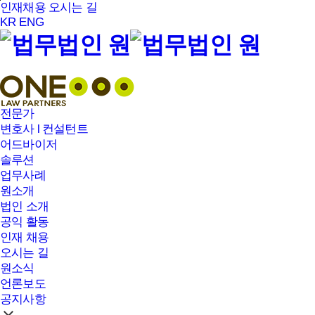
본문바로가기
인재채용
오시는 길
KR
ENG
전문가
변호사 l 컨설턴트
어드바이저
솔루션
업무사례
원소개
법인 소개
공익 활동
인재 채용
오시는 길
원소식
언론보도
공지사항