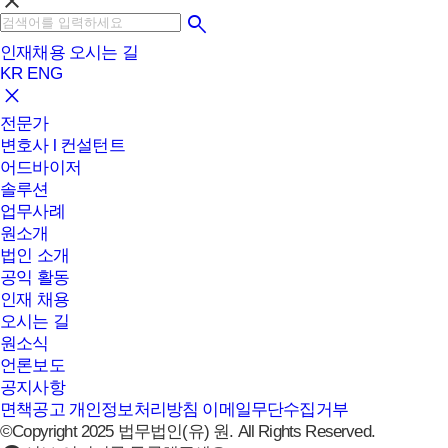
clear
인재채용
오시는 길
KR
ENG
전문가
변호사 l 컨설턴트
어드바이저
솔루션
업무사례
원소개
법인 소개
공익 활동
인재 채용
오시는 길
원소식
언론보도
공지사항
면책공고
개인정보처리방침
이메일무단수집거부
©Copyright 2025 법무법인(유) 원. All Rights Reserved.