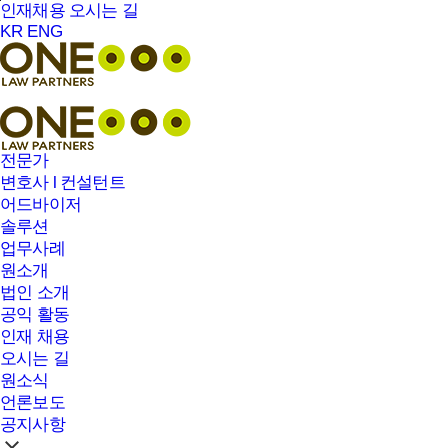
본문바로가기
인재채용
오시는 길
KR
ENG
전문가
변호사 l 컨설턴트
어드바이저
솔루션
업무사례
원소개
법인 소개
공익 활동
인재 채용
오시는 길
원소식
언론보도
공지사항