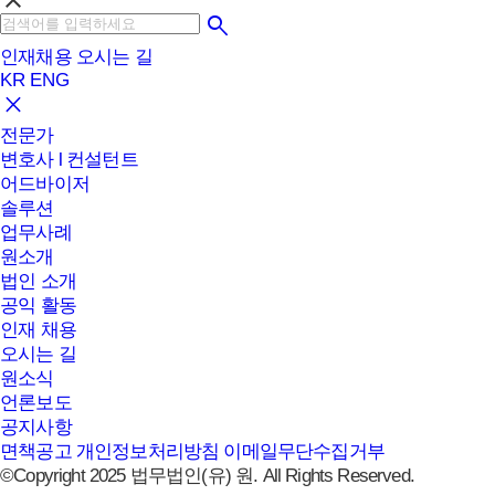
clear
인재채용
오시는 길
KR
ENG
전문가
변호사 l 컨설턴트
어드바이저
솔루션
업무사례
원소개
법인 소개
공익 활동
인재 채용
오시는 길
원소식
언론보도
공지사항
면책공고
개인정보처리방침
이메일무단수집거부
©Copyright 2025 법무법인(유) 원. All Rights Reserved.