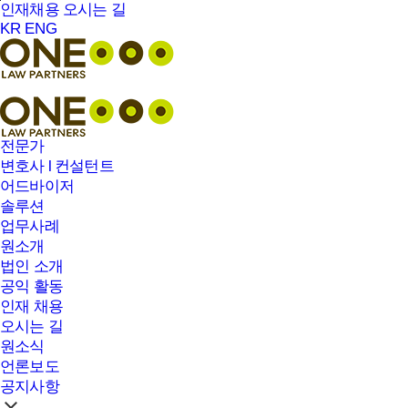
본문바로가기
인재채용
오시는 길
KR
ENG
전문가
변호사 l 컨설턴트
어드바이저
솔루션
업무사례
원소개
법인 소개
공익 활동
인재 채용
오시는 길
원소식
언론보도
공지사항