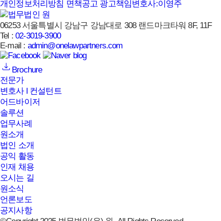
개인정보처리방침
면책공고
광고책임변호사:이영주
06253 서울특별시 강남구 강남대로 308 랜드마크타워 8F, 11F
Tel :
02-3019-3900
E-mail :
admin@onelawpartners.com
Brochure
전문가
변호사 l 컨설턴트
어드바이저
솔루션
업무사례
원소개
법인 소개
공익 활동
인재 채용
오시는 길
원소식
언론보도
공지사항