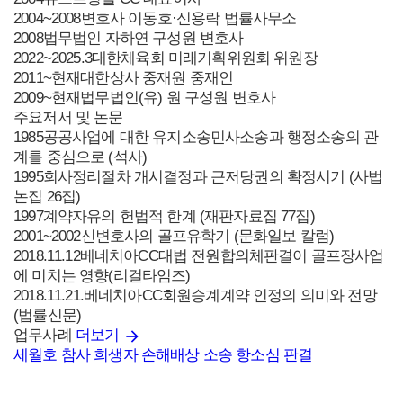
2004~2008
변호사 이동호·신용락 법률사무소
2008
법무법인 자하연 구성원 변호사
2022~2025.3
대한체육회 미래기획위원회 위원장
2011~현재
대한상사 중재원 중재인
2009~현재
법무법인(유) 원 구성원 변호사
주요저서 및 논문
1985
공공사업에 대한 유지소송민사소송과 행정소송의 관
계를 중심으로 (석사)
1995
회사정리절차 개시결정과 근저당권의 확정시기 (사법
논집 26집)
1997
계약자유의 헌법적 한계 (재판자료집 77집)
2001~2002
신변호사의 골프유학기 (문화일보 칼럼)
2018.11.12
베네치아CC대법 전원합의체판결이 골프장사업
에 미치는 영향(리걸타임즈)
2018.11.21.
베네치아CC회원승계계약 인정의 의미와 전망
(법률신문)
업무사례
더보기
세월호 참사 희생자 손해배상 소송 항소심 판결