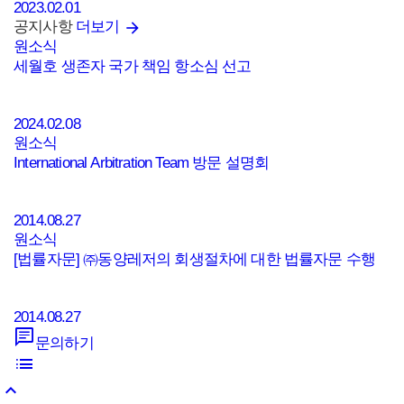
2023.02.01
공지사항
더보기
원소식
세월호 생존자 국가 책임 항소심 선고
2024.02.08
원소식
International Arbitration Team 방문 설명회
2014.08.27
원소식
[법률자문] ㈜동양레저의 회생절차에 대한 법률자문 수행
2014.08.27
문의하기
keyboard_arrow_up