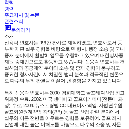
학력
경력
주요저서 및 논문
관련소식
문의하기
소개
신용락 변호사는 9년간 판사로 재직하였고, 변호사로서 풍
부한 재판 실무 경험을 바탕으로 민∙형사, 행정 소송 및 국내
중재 분야에서 활발히 업무를 수행하고 있으며 대한상사중
재원 중재인으로도 활동하고 있습니다. 신용락 변호사는 건
설산업과 공공계약 분야의 소송 및 중재 경험이 풍부하고
중요한 형사사건에서 치밀한 법리 분석과 적극적인 변론으
로 다수의 무죄 판결을 이끌어 낸 경험을 가지고 있습니다.
특히 신용락 변호사는 2000. 경희대학교 골프레져산업 최고
위과정 수료, 2002. 미국 샌디에고 골프아카데미(전문대 과
정) 수료, 2004. 뉴스프링빌 CC 대표이사 역임, 사법연수원
골프회원권계약법 강의(7년) 등 골프 산업 관련 분야에서
실무와 이론 전반을 아우르는 경험을 보유하여, 골프 레저
산업에 대한 높은 이해도를 바탕으로 다수의 소송 및 자문