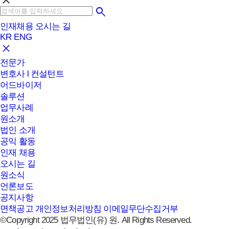
clear
인재채용
오시는 길
KR
ENG
전문가
변호사 l 컨설턴트
어드바이저
솔루션
업무사례
원소개
법인 소개
공익 활동
인재 채용
오시는 길
원소식
언론보도
공지사항
면책공고
개인정보처리방침
이메일무단수집거부
©Copyright 2025 법무법인(유) 원. All Rights Reserved.