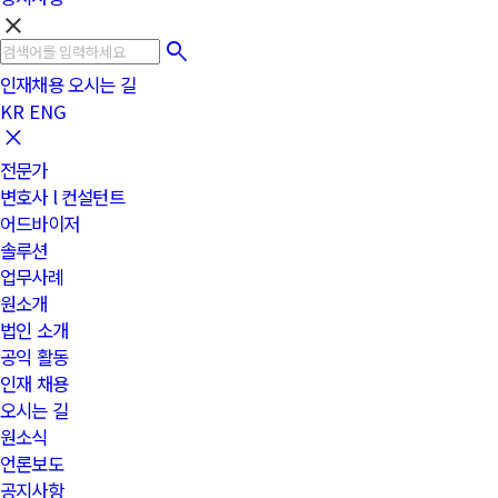
clear
인재채용
오시는 길
KR
ENG
전문가
변호사 l 컨설턴트
어드바이저
솔루션
업무사례
원소개
법인 소개
공익 활동
인재 채용
오시는 길
원소식
언론보도
공지사항