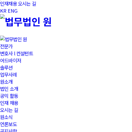
본문바로가기
인재채용
오시는 길
KR
ENG
전문가
변호사 l 컨설턴트
어드바이저
솔루션
업무사례
원소개
법인 소개
공익 활동
인재 채용
오시는 길
원소식
언론보도
공지사항