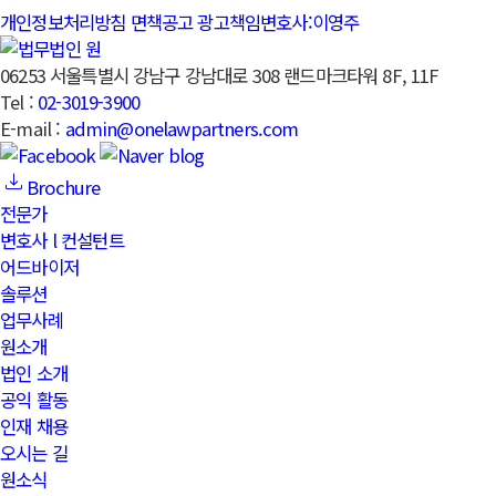
개인정보처리방침
면책공고
광고책임변호사:이영주
06253 서울특별시 강남구 강남대로 308 랜드마크타워 8F, 11F
Tel :
02-3019-3900
E-mail :
admin@onelawpartners.com
Brochure
전문가
변호사 l 컨설턴트
어드바이저
솔루션
업무사례
원소개
법인 소개
공익 활동
인재 채용
오시는 길
원소식